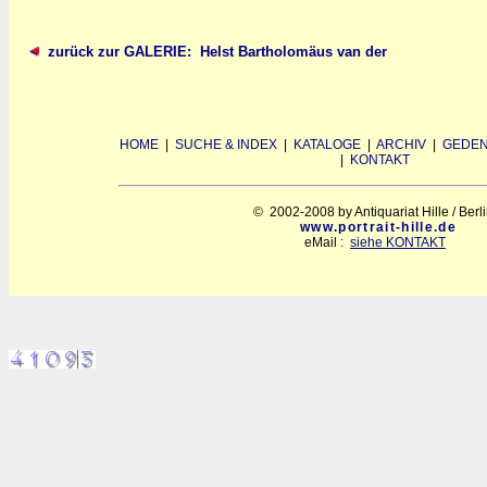
zurück zur GALERIE: Helst Bartholomäus van der
HOME
|
SUCHE & INDEX
|
KATALOGE
|
ARCHIV
|
GEDEN
|
KONTAKT
© 2002-2008 by Antiquariat Hille / Berl
www.portrait-hille.de
eMail :
siehe KONTAKT