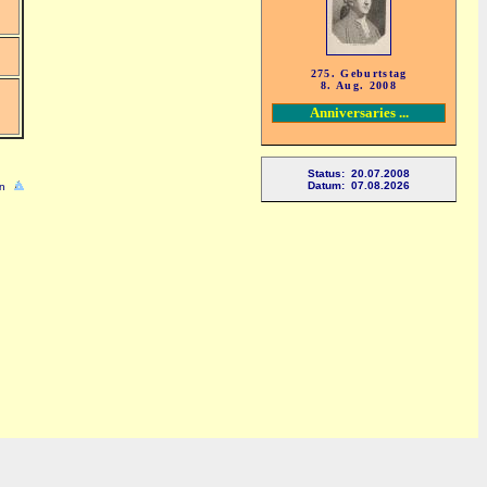
275. Geburtstag
8. Aug. 2008
Anniversaries ...
Status: 20.07.2008
Datum: 07.08.2026
n