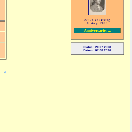
275. Geburtstag
8. Aug. 2008
Anniversaries ...
Status: 20.07.2008
Datum: 07.08.2026
n