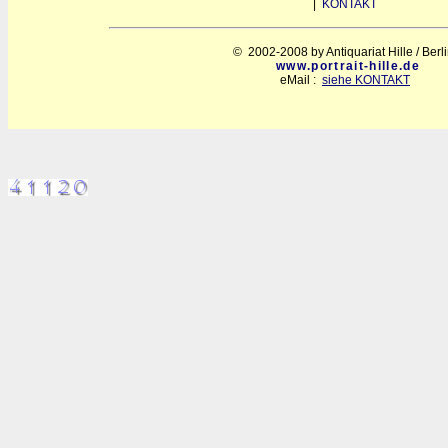
|
KONTAKT
© 2002-2008 by Antiquariat Hille / Berl
www.portrait-hille.de
eMail :
siehe KONTAKT