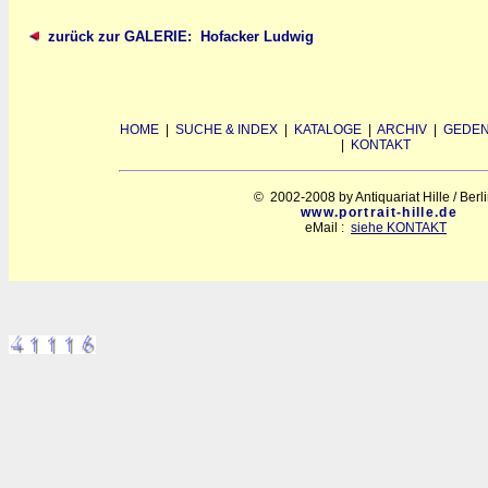
zurück zur GALERIE: Hofacker Ludwig
HOME
|
SUCHE & INDEX
|
KATALOGE
|
ARCHIV
|
GEDEN
|
KONTAKT
© 2002-2008 by Antiquariat Hille / Berl
www.portrait-hille.de
eMail :
siehe KONTAKT