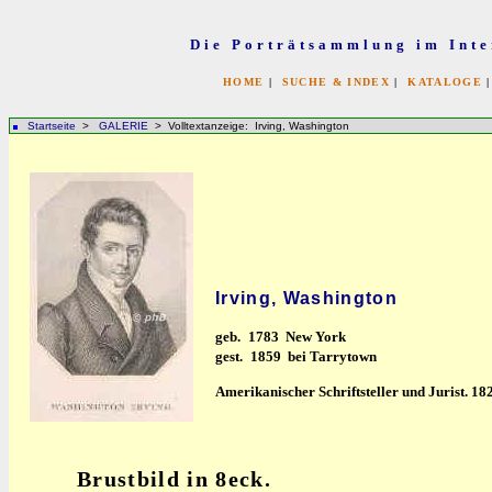
Die Porträtsammlung im Inte
HOME
|
SUCHE & INDEX
|
KATALOGE
Startseite
>
GALERIE
> Volltextanzeige: Irving, Washington
Irving, Washington
geb.
1783 New York
gest.
1859 bei Tarrytown
Amerikanischer Schriftsteller und Jurist. 18
Brustbild in 8eck.