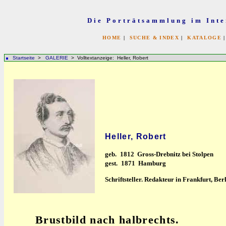
Die Porträtsammlung im Inte
HOME
|
SUCHE & INDEX
|
KATALOGE
Startseite
>
GALERIE
> Volltextanzeige: Heller, Robert
Heller, Robert
geb.
1812 Gross-Drebnitz bei Stolpen
gest.
1871 Hamburg
Schriftsteller. Redakteur in Frankfurt, Be
Brustbild nach halbrechts.