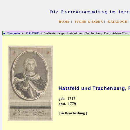
Die Porträtsammlung im Inte
HOME
|
SUCHE & INDEX
|
KATALOGE
Startseite
>
GALERIE
> Volltextanzeige: Hatzfeld und Trachenberg, Franz Adrian Fürst
Hatzfeld und Trachenberg, 
geb.
1717
gest.
1779
[ in Bearbeitung ]