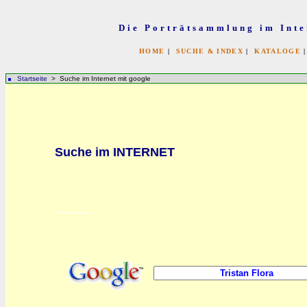
Die Porträtsammlung im Inte
HOME
|
SUCHE & INDEX
|
KATALOGE
Startseite
> Suche im Internet mit google
bb
Suche im INTERNET