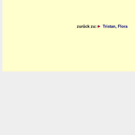
zurück zu:
Tristan, Flora