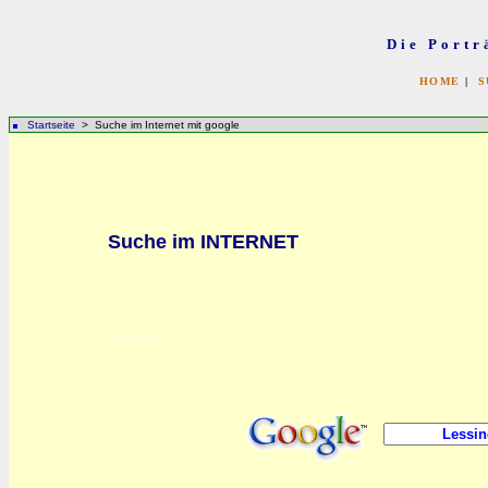
Die Portr
HOME
|
S
Startseite
> Suche im Internet mit google
Suche im INTERNET