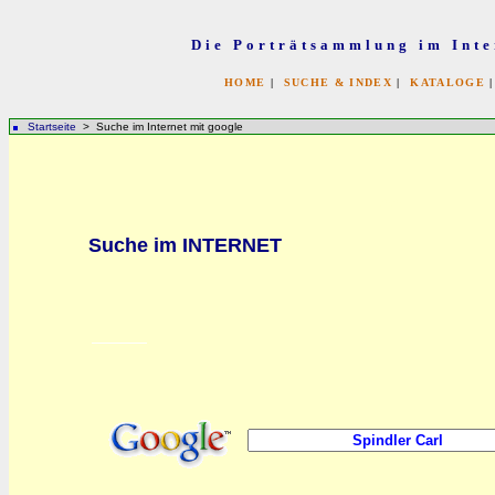
Die Porträtsammlung im Inte
HOME
|
SUCHE & INDEX
|
KATALOGE
Startseite
> Suche im Internet mit google
bb
Suche im INTERNET