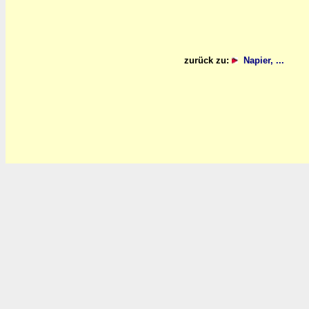
zurück zu:
Napier, ...