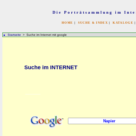
Die Porträtsammlung im Inte
HOME
|
SUCHE & INDEX
|
KATALOGE
Startseite
> Suche im Internet mit google
bb
Suche im INTERNET