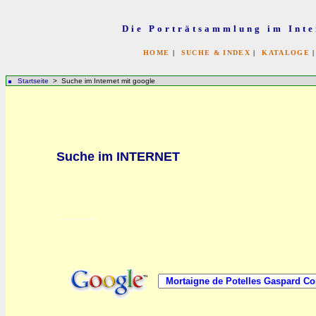
Die Porträtsammlung im Inte
HOME
|
SUCHE & INDEX
|
KATALOGE
Startseite
> Suche im Internet mit google
bb
Suche im INTERNET