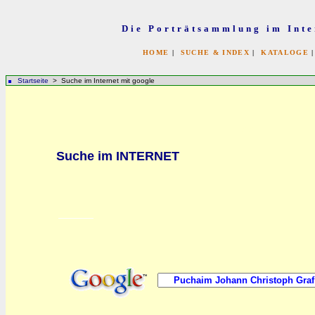
Die Porträtsammlung im Inte
HOME
|
SUCHE & INDEX
|
KATALOGE
Startseite
> Suche im Internet mit google
bb
Suche im INTERNET