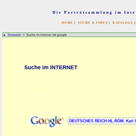
Die Porträtsammlung im Inte
HOME
|
SUCHE & INDEX
|
KATALOGE
Startseite
> Suche im Internet mit google
bb
Suche im INTERNET