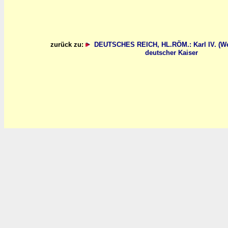
zurück zu:
DEUTSCHES REICH, HL.RÖM.: Karl IV. (Wen
deutscher Kaiser