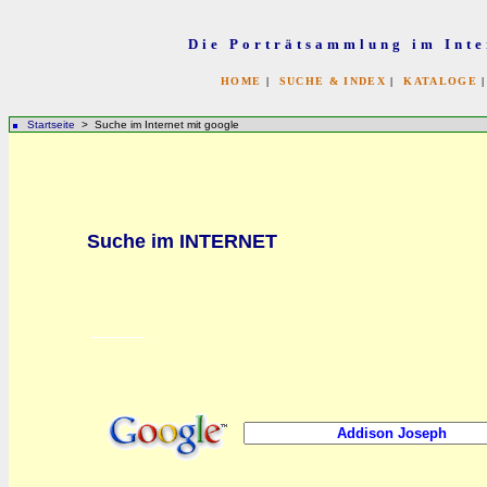
Die Porträtsammlung im Inte
HOME
|
SUCHE & INDEX
|
KATALOGE
Startseite
> Suche im Internet mit google
bb
Suche im INTERNET