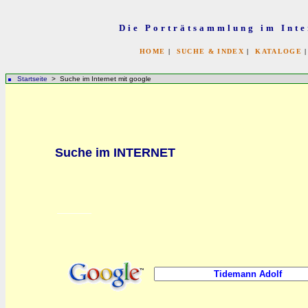
Die Porträtsammlung im Inte
HOME
|
SUCHE & INDEX
|
KATALOGE
Startseite
> Suche im Internet mit google
bb
Suche im INTERNET