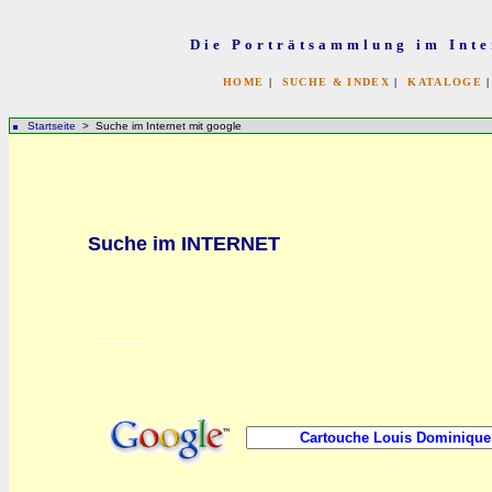
Die Porträtsammlung im Inte
HOME
|
SUCHE & INDEX
|
KATALOGE
Startseite
> Suche im Internet mit google
bb
Suche im INTERNET