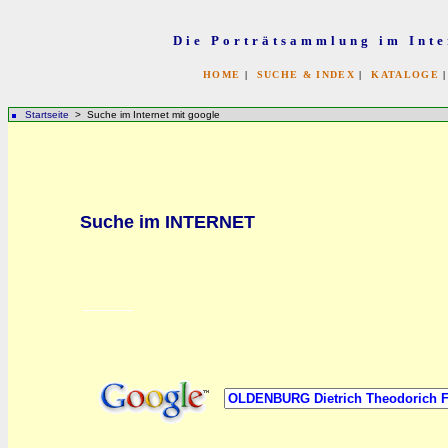
Die Porträtsammlung im Inte
HOME
|
SUCHE & INDEX
|
KATALOGE
Startseite
> Suche im Internet mit google
bb
Suche im INTERNET