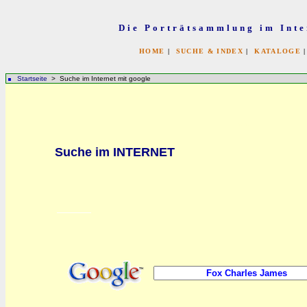
Die Porträtsammlung im Inte
HOME
|
SUCHE & INDEX
|
KATALOGE
Startseite
> Suche im Internet mit google
bb
Suche im INTERNET