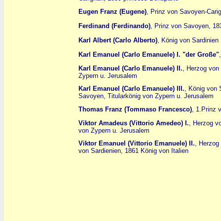
Eugen Franz (Eugene)
, Prinz von Savoyen-Carig
Ferdinand (Ferdinando)
, Prinz von Savoyen, 1
Karl Albert (Carlo Alberto)
, König von Sardinien
Karl Emanuel (Carlo Emanuele) I. "der Große"
Karl Emanuel (Carlo Emanuele) II.
, Herzog von 
Zypern u. Jerusalem
Karl Emanuel (Carlo Emanuele) III.
, König von 
Savoyen, Titularkönig von Zypern u. Jerusalem
Thomas Franz (Tommaso Francesco)
, 1.Prinz
Viktor Amadeus (Vittorio Amedeo) I.
, Herzog v
von Zypern u. Jerusalem
Viktor Emanuel (Vittorio Emanuele) II.
, Herzog
von Sardienien, 1861 König von Italien